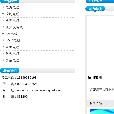
产品管理
产品展示
电力电缆
电力电缆
控制电缆
橡套电缆
预分支电缆
BV电线
BVR电线
阻燃电缆
耐火电缆
屏蔽电缆
联系我们
适用范围：
联系电话：
13899930198
传 真：
0991-3323628
广泛用于太阳能电
网 址：
www.xjjcxl.com www.xjdxdl.com
邮 编：
831200
相关产品